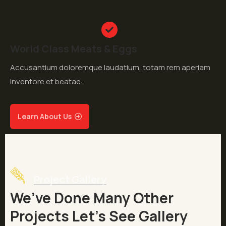
World Class Meats & Eggs
Accusantium doloremque laudatium, totam rem aperiam
inventore et beatae.
Learn About Us
Project Gallery
We’ve Done Many Other
Projects Let’s See Gallery