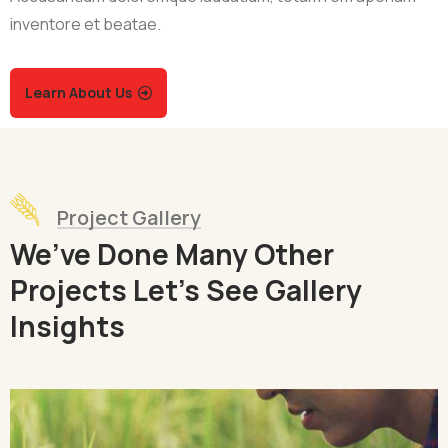
inventore et beatae.
Learn About Us
Project Gallery
We’ve Done Many Other
Projects Let’s See Gallery
Insights