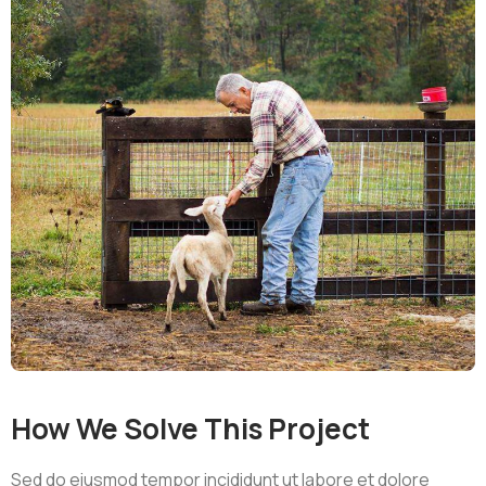
How We Solve This Project
Sed do eiusmod tempor incididunt ut labore et dolore