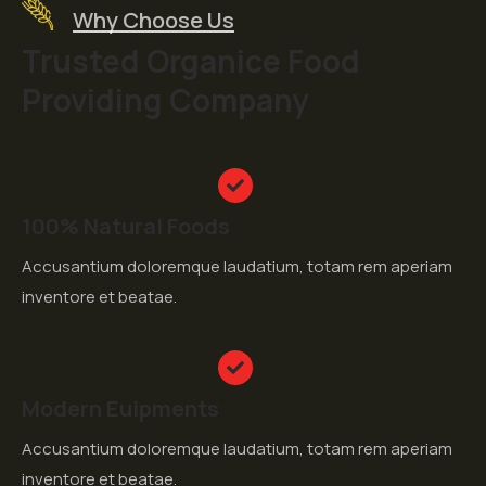
Why Choose Us
Trusted Organice Food
Providing Company
100% Natural Foods
Accusantium doloremque laudatium, totam rem aperiam
inventore et beatae.
Modern Euipments
Accusantium doloremque laudatium, totam rem aperiam
inventore et beatae.