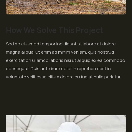
How We Solve This Project
Sed do eiusmod tempor incididunt ut labore et dolore
magna aliqua. Ut enim ad minim veniam, quis nostrud
exercitation ullamco laboris nisi ut aliquip ex ea commodo
consequat. Duis aute irure dolor in reprehen derit in
voluptate velit esse cillum dolore eu fugiat nulla pariatur.