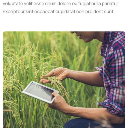
voluptate velit esse cillum dolore eu fugiat nulla pariatur.
Excepteur sint occaecat cupidatat non proident sunt.