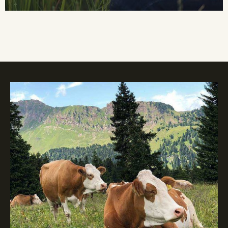
Organic Grap