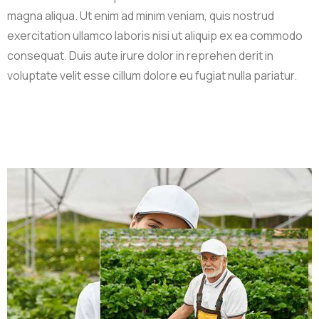
magna aliqua. Ut enim ad minim veniam, quis nostrud
exercitation ullamco laboris nisi ut aliquip ex ea commodo
consequat. Duis aute irure dolor in reprehen derit in
voluptate velit esse cillum dolore eu fugiat nulla pariatur.