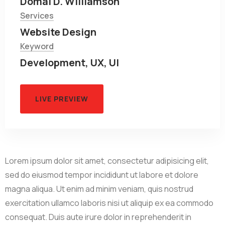
Domal D. Williamson
Services
Website Design
Keyword
Development, UX, UI
LIVE PREVIEW
Lorem ipsum dolor sit amet, consectetur adipisicing elit,
sed do eiusmod tempor incididunt ut labore et dolore
magna aliqua. Ut enim ad minim veniam, quis nostrud
exercitation ullamco laboris nisi ut aliquip ex ea commodo
consequat. Duis aute irure dolor in reprehenderit in