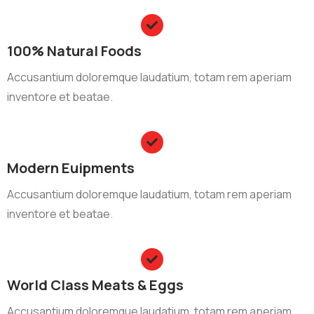
100% Natural Foods
Accusantium doloremque laudatium, totam rem aperiam
inventore et beatae.
Modern Euipments
Accusantium doloremque laudatium, totam rem aperiam
inventore et beatae.
World Class Meats & Eggs
Accusantium doloremque laudatium, totam rem aperiam